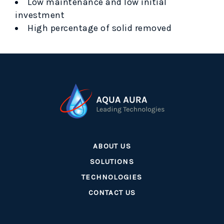
Low maintenance and low initial
investment
High percentage of solid removed
ABOUT US
SOLUTIONS
TECHNOLOGIES
CONTACT US